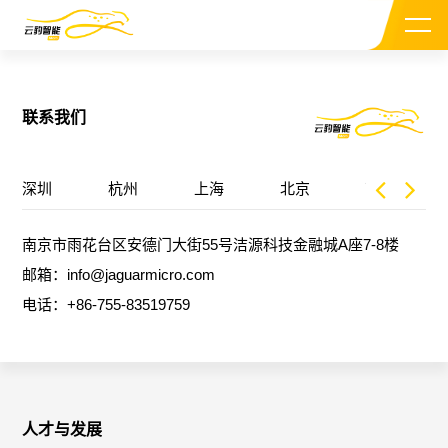
联系我们
深圳
杭州
上海
北京
南京
关于我们
南京市雨花台区安德门大街55号洁源科技金融城A座7-8楼
CEO介绍
邮箱：info@jaguarmicro.com
电话：+86-755-83519759
投资机构
新闻资讯
加入我们
人才与发展