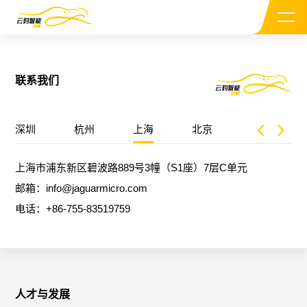
联系我们
深圳
杭州
上海
北京
南京
关于我们
上海市浦东新区碧波路889号3幢（S1座）7层C单元
CEO介绍
邮箱：info@jaguarmicro.com
电话：+86-755-83519759
投资机构
新闻资讯
加入我们
人才与发展