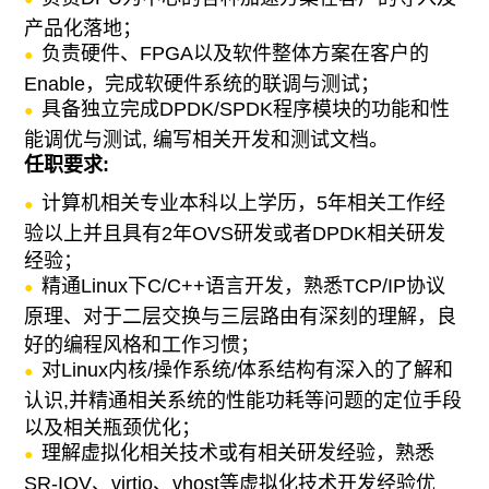
产品化落地；
支持
负责硬件、FPGA以及软件整体方案在客户的
Enable，完成软硬件系统的联调与测试；
English
具备独立完成DPDK/SPDK程序模块的功能和性
能调优与测试, 编写相关开发和测试文档。
任职要求:
计算机相关专业本科以上学历，5年相关工作经
验以上并且具有2年OVS研发或者DPDK相关研发
经验；
精通Linux下C/C++语言开发，熟悉TCP/IP协议
原理、对于二层交换与三层路由有深刻的理解，良
好的编程风格和工作习惯；
对Linux内核/操作系统/体系结构有深入的了解和
认识,并精通相关系统的性能功耗等问题的定位手段
以及相关瓶颈优化；
理解虚拟化相关技术或有相关研发经验，熟悉
SR-IOV、virtio、vhost等虚拟化技术开发经验优