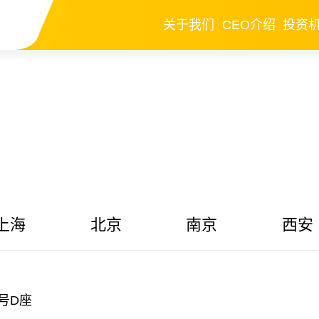
关于我们
CEO介绍
投资
上海
北京
南京
西安
号D座