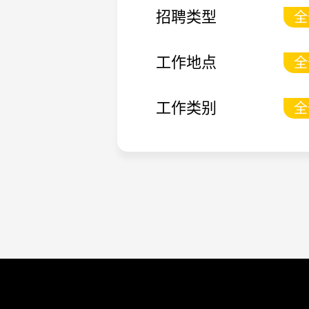
招聘类型
全
工作地点
全
成
工作类别
全