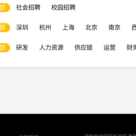
部
社会招聘
校园招聘
部
深圳
杭州
上海
北京
南京
都
香港
部
研发
人力资源
供应链
运营
财