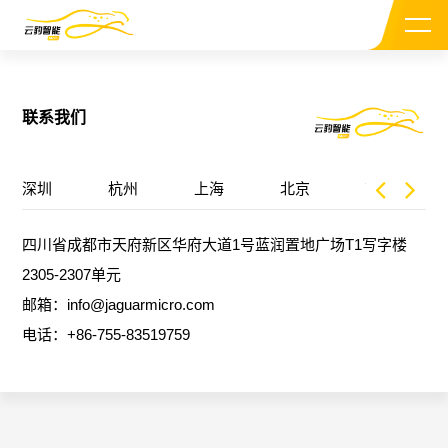
联系我们
深圳
杭州
上海
北京
南京
关于我们
四川省成都市天府新区华府大道1号蓝润置地广场T1写字楼
CEO介绍
2305-2307单元
邮箱：info@jaguarmicro.com
投资机构
电话：+86-755-83519759
新闻资讯
加入我们