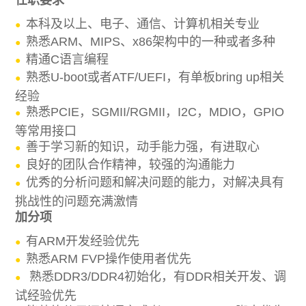
本科及以上、电子、通信、计算机相关专业
中文
熟悉ARM、MIPS、x86架构中的一种或者多种
精通C语言编程
熟悉U-boot或者ATF/UEFI，有单板bring up相关
经验
熟悉PCIE，SGMII/RGMII，I2C，MDIO，GPIO
等常用接口
善于学习新的知识，动手能力强，有进取心
良好的团队合作精神，较强的沟通能力
优秀的分析问题和解决问题的能力，对解决具有
挑战性的问题充满激情
加分项
有ARM开发经验优先
熟悉ARM FVP操作使用者优先
熟悉DDR3/DDR4初始化，有DDR相关开发、调
试经验优先